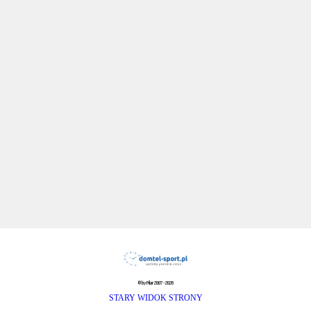
© by Pilar 2007-2026
STARY WIDOK STRONY