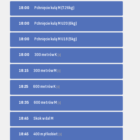
18:00
Pchnięcie kulą M (7.26kg)
18:00
Pchnięcie kulą M U20 (6kg)
18:00
Pchnięcie kulą M U18 (5kg)
300 metrów K
18:00
[s]
300 metrów M
18:15
[s]
600 metrów K
18:25
[s]
600 metrów M
18:35
[s]
18:45
Skok w dal M
400 m pł kobiet
18:45
[s]