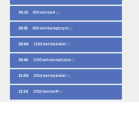
800 metrów K
20:15
[s]
800 metrów mężczyzn
20:25
[s]
1500 metrów kobiet
20:40
[s]
1500 metrów mężczyzn
20:45
[s]
2000 metrów kobiet
21:00
[s]
2000 metrów M
21:10
[s]