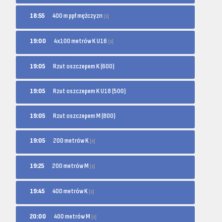
400 m ppł mężczyzn
18:55
[s]
4x100 metrów K U16
19:00
[s]
19:05
Rzut oszczepem K (600)
19:05
Rzut oszczepem K U18 (500)
19:05
Rzut oszczepem M (800)
200 metrów K
19:05
[s]
200 metrów M
19:25
[s]
400 metrów K
19:45
[s]
400 metrów M
20:00
[s]