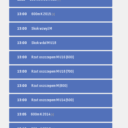
600m K 2015
13:00
[s]
13:00
Skok wzwyż M
13:00
Skok w dal M U18
13:00
Rzut oszczepem M U16 (600)
13:00
Rzut oszczepem M U18 (700)
13:00
Rzut oszczepem M (800)
13:00
Rzut oszczepem M U14 (500)
600m K 2014
13:05
[s]