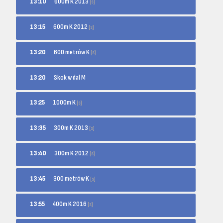
600m K 2013
13:10
[s]
600m K 2012
13:15
[s]
600 metrów K
13:20
[s]
13:20
Skok w dal M
1000m K
13:25
[s]
300m K 2013
13:35
[s]
300m K 2012
13:40
[s]
300 metrów K
13:45
[s]
400m K 2016
13:55
[s]