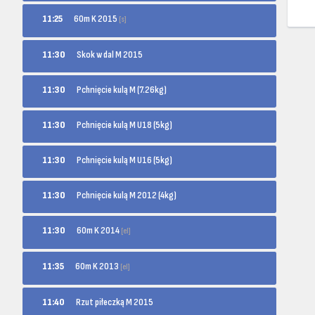
60m K 2015
11:25
[s]
11:30
Skok w dal M 2015
11:30
Pchnięcie kulą M (7.26kg)
11:30
Pchnięcie kulą M U18 (5kg)
11:30
Pchnięcie kulą M U16 (5kg)
11:30
Pchnięcie kulą M 2012 (4kg)
60m K 2014
11:30
[el]
60m K 2013
11:35
[el]
11:40
Rzut piłeczką M 2015