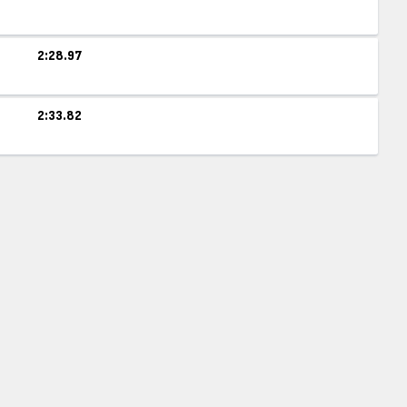
2:28.97
2:33.82