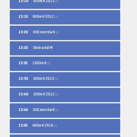
600m K 2013
13:10
[s]
600m K 2012
13:15
[s]
600 metrów K
13:20
[s]
13:20
Skok w dal M
1000m K
13:25
[s]
300m K 2013
13:35
[s]
300m K 2012
13:40
[s]
300 metrów K
13:45
[s]
400m K 2016
13:55
[s]