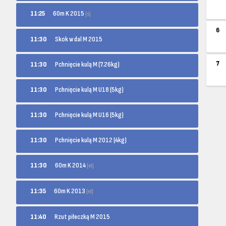
60m K 2015
11:25
[s]
6
11:30
Skok w dal M 2015
7
11:30
Pchnięcie kulą M (7.26kg)
11:30
Pchnięcie kulą M U18 (5kg)
11:30
Pchnięcie kulą M U16 (5kg)
11:30
Pchnięcie kulą M 2012 (4kg)
60m K 2014
11:30
[el]
60m K 2013
11:35
[el]
11:40
Rzut piłeczką M 2015