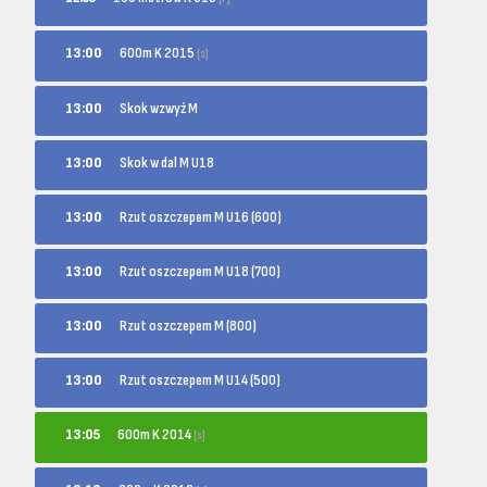
600m K 2015
13:00
[s]
13:00
Skok wzwyż M
13:00
Skok w dal M U18
13:00
Rzut oszczepem M U16 (600)
13:00
Rzut oszczepem M U18 (700)
13:00
Rzut oszczepem M (800)
13:00
Rzut oszczepem M U14 (500)
600m K 2014
13:05
[s]