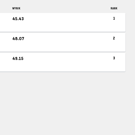
WYNIK
RANK
45.43
1
48.07
2
49.15
3