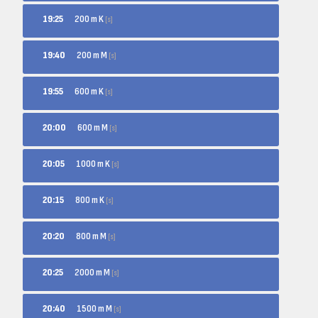
200 m K
19:25
[s]
200 m M
19:40
[s]
600 m K
19:55
[s]
600 m M
20:00
[s]
1000 m K
20:05
[s]
800 m K
20:15
[s]
800 m M
20:20
[s]
2000 m M
20:25
[s]
1500 m M
20:40
[s]