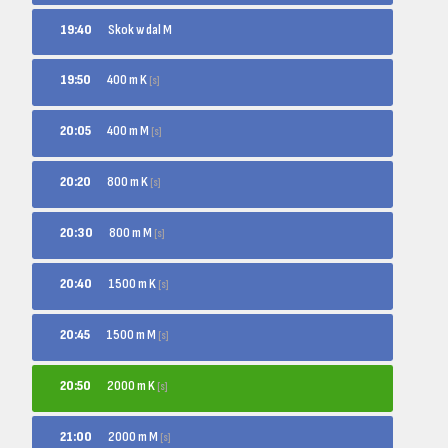
19:40
Skok w dal M
400 m K
19:50
[s]
400 m M
20:05
[s]
800 m K
20:20
[s]
800 m M
20:30
[s]
1500 m K
20:40
[s]
1500 m M
20:45
[s]
2000 m K
20:50
[s]
2000 m M
21:00
[s]