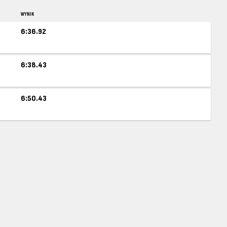
WYNIK
6:36.92
6:38.43
6:50.43