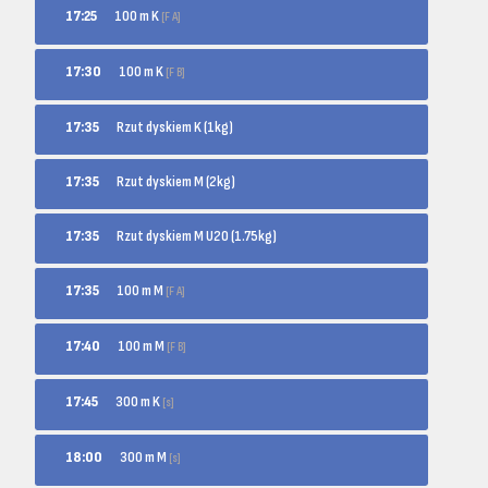
100 m K
17:25
[F A]
100 m K
17:30
[F B]
17:35
Rzut dyskiem K (1kg)
17:35
Rzut dyskiem M (2kg)
17:35
Rzut dyskiem M U20 (1.75kg)
100 m M
17:35
[F A]
100 m M
17:40
[F B]
300 m K
17:45
[s]
300 m M
18:00
[s]