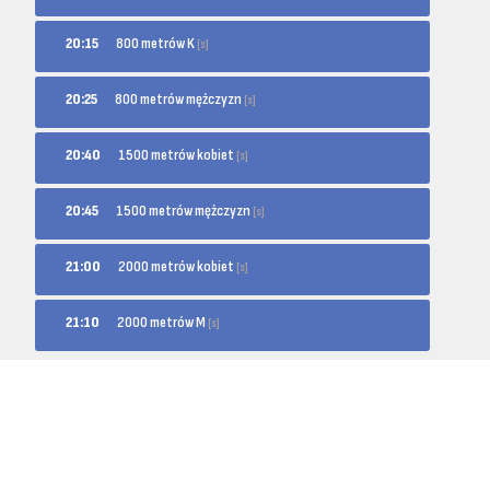
800 metrów K
20:15
[s]
800 metrów mężczyzn
20:25
[s]
1500 metrów kobiet
20:40
[s]
1500 metrów mężczyzn
20:45
[s]
2000 metrów kobiet
21:00
[s]
2000 metrów M
21:10
[s]