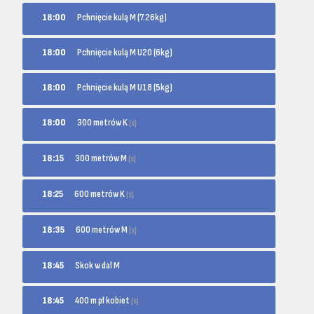
18:00
Pchnięcie kulą M (7.26kg)
18:00
Pchnięcie kulą M U20 (6kg)
18:00
Pchnięcie kulą M U18 (5kg)
300 metrów K
18:00
[s]
300 metrów M
18:15
[s]
600 metrów K
18:25
[s]
600 metrów M
18:35
[s]
18:45
Skok w dal M
400 m pł kobiet
18:45
[s]