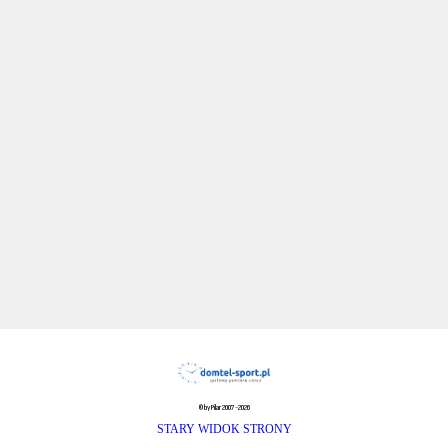
© by Pilar 2007-2026
STARY WIDOK STRONY