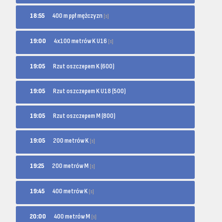
400 m ppł mężczyzn
18:55
[s]
4x100 metrów K U16
19:00
[s]
19:05
Rzut oszczepem K (600)
19:05
Rzut oszczepem K U18 (500)
19:05
Rzut oszczepem M (800)
200 metrów K
19:05
[s]
200 metrów M
19:25
[s]
400 metrów K
19:45
[s]
400 metrów M
20:00
[s]