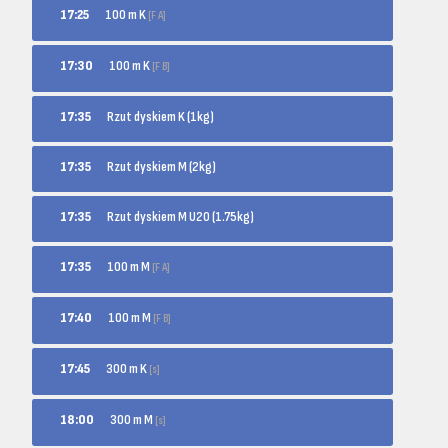
100 m K
17:25
[F A]
100 m K
17:30
[F B]
17:35
Rzut dyskiem K (1kg)
17:35
Rzut dyskiem M (2kg)
17:35
Rzut dyskiem M U20 (1.75kg)
100 m M
17:35
[F A]
100 m M
17:40
[F B]
300 m K
17:45
[s]
300 m M
18:00
[s]