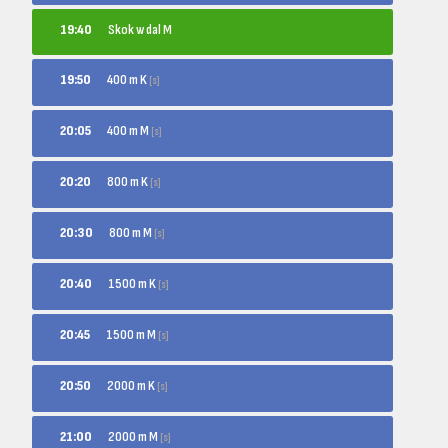
19:40
Skok w dal M
400 m K
19:50
[s]
400 m M
20:05
[s]
800 m K
20:20
[s]
800 m M
20:30
[s]
1500 m K
20:40
[s]
1500 m M
20:45
[s]
2000 m K
20:50
[s]
2000 m M
21:00
[s]