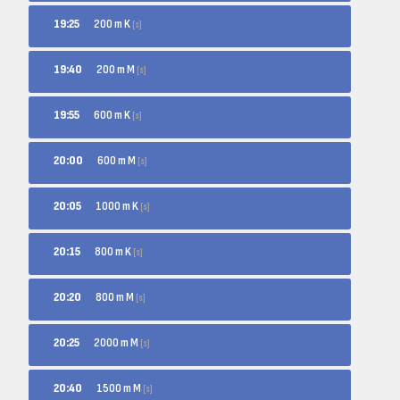
200 m K
19:25
[s]
200 m M
19:40
[s]
600 m K
19:55
[s]
600 m M
20:00
[s]
1000 m K
20:05
[s]
800 m K
20:15
[s]
800 m M
20:20
[s]
2000 m M
20:25
[s]
1500 m M
20:40
[s]