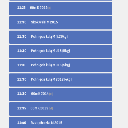
60m K 2015
11:25
[s]
11:30
Skok w dal M 2015
11:30
Pchnięcie kulą M (7.26kg)
11:30
Pchnięcie kulą M U18 (5kg)
11:30
Pchnięcie kulą M U16 (5kg)
11:30
Pchnięcie kulą M 2012 (4kg)
60m K 2014
11:30
[el]
60m K 2013
11:35
[el]
11:40
Rzut piłeczką M 2015