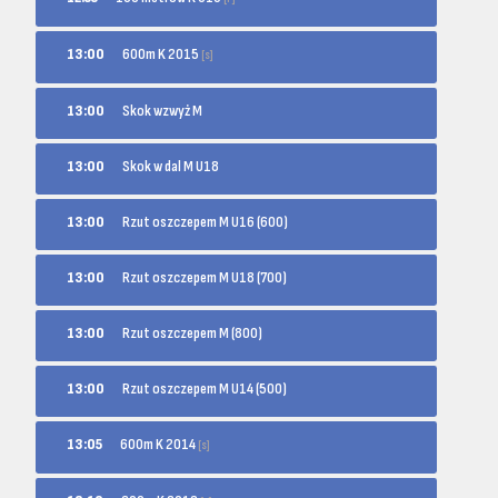
600m K 2015
13:00
[s]
13:00
Skok wzwyż M
13:00
Skok w dal M U18
13:00
Rzut oszczepem M U16 (600)
13:00
Rzut oszczepem M U18 (700)
13:00
Rzut oszczepem M (800)
13:00
Rzut oszczepem M U14 (500)
600m K 2014
13:05
[s]