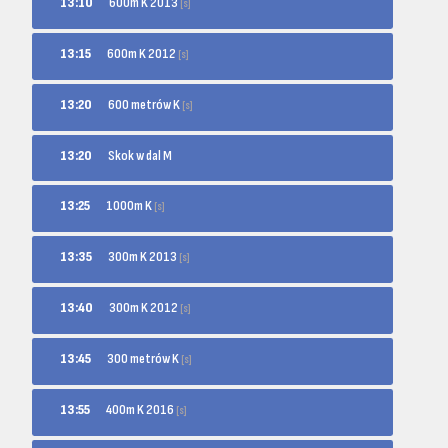
600m K 2013
13:10
[s]
600m K 2012
13:15
[s]
600 metrów K
13:20
[s]
13:20
Skok w dal M
1000m K
13:25
[s]
300m K 2013
13:35
[s]
300m K 2012
13:40
[s]
300 metrów K
13:45
[s]
400m K 2016
13:55
[s]