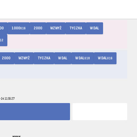
00
1000
2000
WZWYŻ
TYCZKA
W DAL
U16
12
2000
WZWYŻ
TYCZKA
W DAL
W DAL
W DAL
U18
U16
14 11:55:27