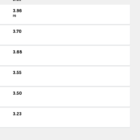
WYNIK
3.96
PB
3.70
3.68
3.55
3.50
3.23