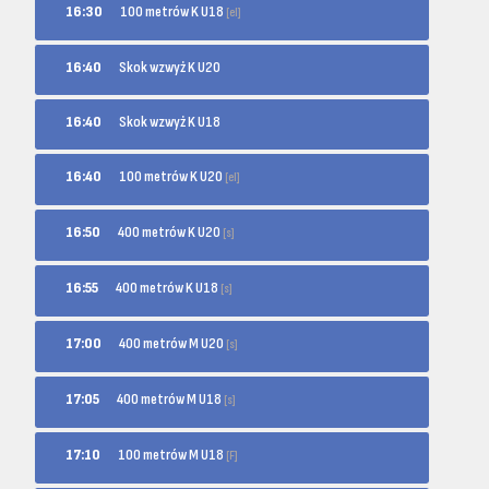
100 metrów K U18
16:30
[el]
16:40
Skok wzwyż K U20
16:40
Skok wzwyż K U18
100 metrów K U20
16:40
[el]
400 metrów K U20
16:50
[s]
400 metrów K U18
16:55
[s]
400 metrów M U20
17:00
[s]
400 metrów M U18
17:05
[s]
100 metrów M U18
17:10
[F]