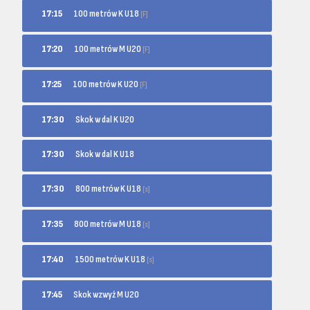
100 metrów K U18
17:15
[F]
100 metrów M U20
17:20
[F]
100 metrów K U20
17:25
[F]
17:30
Skok w dal K U20
17:30
Skok w dal K U18
800 metrów K U18
17:30
[s]
800 metrów M U18
17:35
[s]
1500 metrów K U18
17:40
[s]
17:45
Skok wzwyż M U20