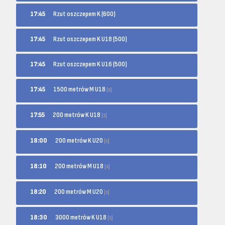
17:45
Rzut oszczepem K (600)
17:45
Rzut oszczepem K U18 (500)
17:45
Rzut oszczepem K U16 (500)
1500 metrów M U18
17:45
[s]
200 metrów K U18
17:55
[s]
200 metrów K U20
18:00
[s]
200 metrów M U18
18:10
[s]
200 metrów M U20
18:20
[s]
3000 metrów K U18
18:30
[s]