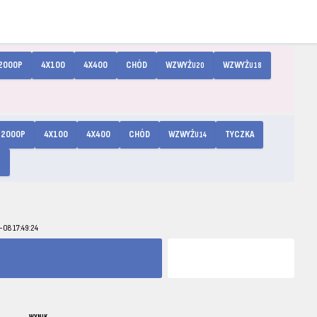
2000P
4X100
4X400
CHÓD
WZWYŻ
WZWYŻ
U20
U18
2000P
4X100
4X400
CHÓD
WZWYŻ
TYCZKA
U14
8
-08 17:49:24