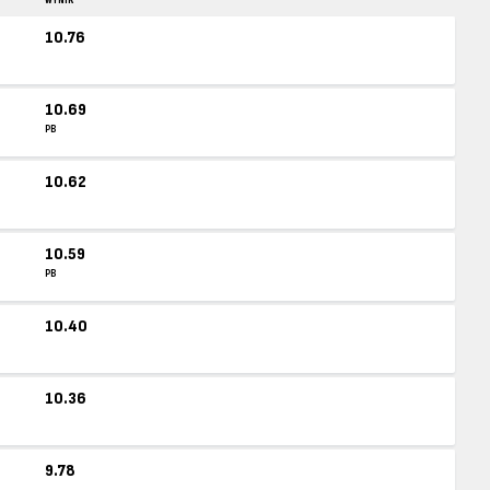
WYNIK
10.76
10.69
PB
10.62
10.59
PB
10.40
10.36
9.78