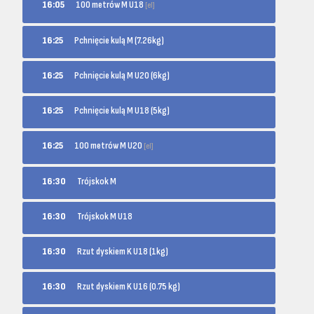
100 metrów M U18
16:05
[el]
16:25
Pchnięcie kulą M (7.26kg)
16:25
Pchnięcie kulą M U20 (6kg)
16:25
Pchnięcie kulą M U18 (5kg)
100 metrów M U20
16:25
[el]
16:30
Trójskok M
16:30
Trójskok M U18
16:30
Rzut dyskiem K U18 (1kg)
16:30
Rzut dyskiem K U16 (0.75 kg)