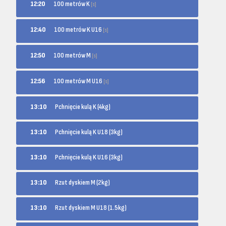
100 metrów K
12:20
[s]
100 metrów K U16
12:40
[s]
100 metrów M
12:50
[s]
100 metrów M U16
12:56
[s]
13:10
Pchnięcie kulą K (4kg)
13:10
Pchnięcie kulą K U18 (3kg)
13:10
Pchnięcie kulą K U16 (3kg)
13:10
Rzut dyskiem M (2kg)
13:10
Rzut dyskiem M U18 (1.5kg)