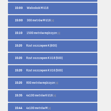
15:00
Wieloskok M U16
300 metrów M U16
15:00
[s]
1500 metrów mężczyzn
15:10
[s]
15:20
Rzut oszczepem K (600)
15:20
Rzut oszczepem K U18 (500)
15:20
Rzut oszczepem K U16 (500)
800 metrów mężczyzn
15:20
[s]
4x100 metrów K U16
15:35
[s]
4x100 metrów M
15:44
[s]