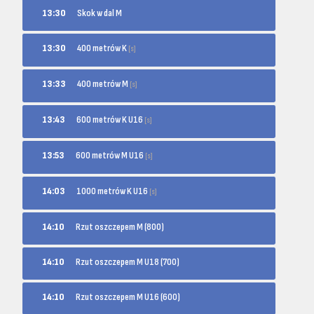
13:30
Skok w dal M
400 metrów K
13:30
[s]
400 metrów M
13:33
[s]
600 metrów K U16
13:43
[s]
600 metrów M U16
13:53
[s]
1000 metrów K U16
14:03
[s]
14:10
Rzut oszczepem M (800)
14:10
Rzut oszczepem M U18 (700)
14:10
Rzut oszczepem M U16 (600)