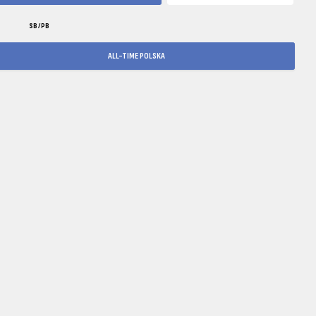
SB / PB
ALL-TIME POLSKA