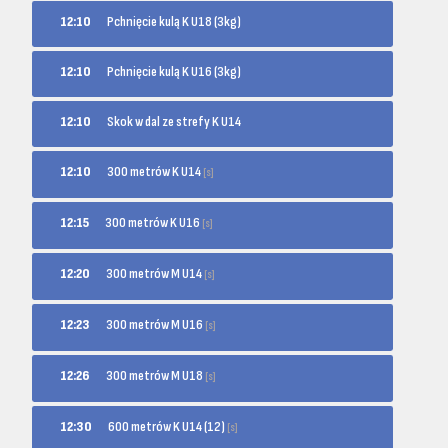
12:10
Pchnięcie kulą K U18 (3kg)
12:10
Pchnięcie kulą K U16 (3kg)
12:10
Skok w dal ze strefy K U14
300 metrów K U14
12:10
[s]
300 metrów K U16
12:15
[s]
300 metrów M U14
12:20
[s]
300 metrów M U16
12:23
[s]
300 metrów M U18
12:26
[s]
600 metrów K U14 (12)
12:30
[s]