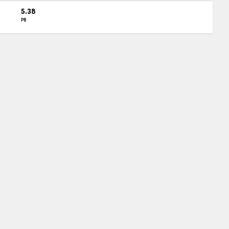
5.38
PB