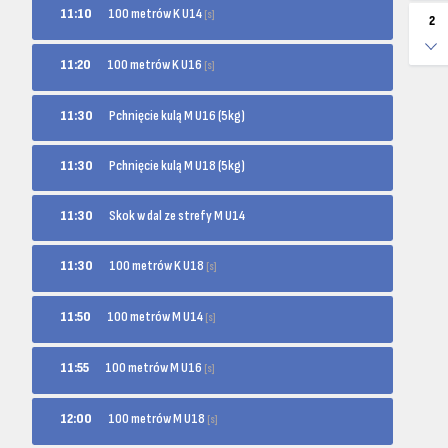
100 metrów K U14
11:10
[s]
2
100 metrów K U16
11:20
[s]
11:30
Pchnięcie kulą M U16 (5kg)
11:30
Pchnięcie kulą M U18 (5kg)
11:30
Skok w dal ze strefy M U14
100 metrów K U18
11:30
[s]
100 metrów M U14
11:50
[s]
100 metrów M U16
11:55
[s]
100 metrów M U18
12:00
[s]