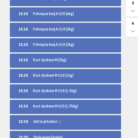
3
15:10
Pchnięcie kulą K U20 (4kg)
4
15:10
Pchnięcie kulą K U18 (3kg)
15:10
Pchnięcie kulą K U16 (3kg)
15:10
Rzut dyskiem M (2kg)
15:10
Rzut dyskiem M U16 (1kg)
15:10
Rzut dyskiem M U18 (1.5kg)
15:10
Rzut dyskiem M U20 (1.75kg)
400 m pł kobiet
15:30
[s]
15:30
Skok wzwyż kobiet