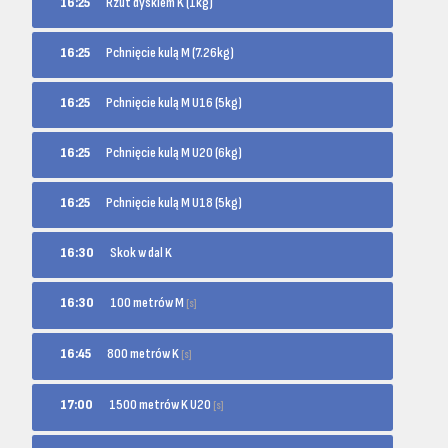
16:25
Rzut dyskiem K (1kg)
16:25
Pchnięcie kulą M (7.26kg)
16:25
Pchnięcie kulą M U16 (5kg)
16:25
Pchnięcie kulą M U20 (6kg)
16:25
Pchnięcie kulą M U18 (5kg)
16:30
Skok w dal K
100 metrów M
16:30
[s]
800 metrów K
16:45
[s]
1500 metrów K U20
17:00
[s]