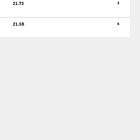
21.73
3
21.58
4