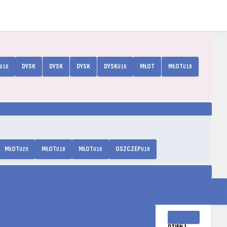
DYSK
DYSK
DYSK
DYSK
MŁOT
MŁOT
U16
U16
U18
MŁOT
MŁOT
MŁOT
OSZCZEP
U20
U18
U16
U18
DZIEŃ 1