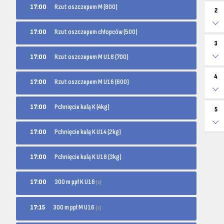
17:00
Rzut oszczepem M (800)
2
17:00
Rzut oszczepem chłopców (500)
3
17:00
Rzut oszczepem M U18 (700)
4
17:00
Rzut oszczepem M U16 (600)
17:00
Pchnięcie kulą K (4kg)
5
17:00
Pchnięcie kulą K U14 (2kg)
17:00
Pchnięcie kulą K U18 (3kg)
300 m ppł K U16
17:00
[s]
300 m ppł M U16
17:15
[s]