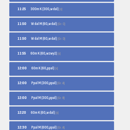
300m K (300,w dal)
11:25
[s]
W dal M (60,w dal)
11:50
[Gr. C]
W dal M (60,w dal)
11:50
[Gr. D]
60m K (60,wzwyż)
11:55
[s]
60m K (60,ppal)
12:00
[s]
Ppal M (300,ppal)
12:00
[Gr. A]
Ppal M (300,ppal)
12:00
[Gr. B]
60m K (60,w dal)
12:20
[s]
Ppal M (600,ppal)
12:30
[Gr. A]