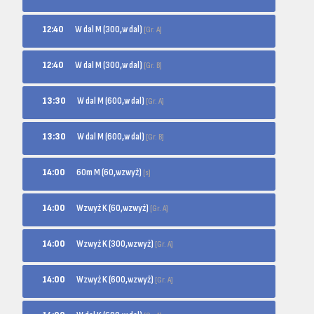
W dal M (300,w dal)
12:40
[Gr. A]
W dal M (300,w dal)
12:40
[Gr. B]
W dal M (600,w dal)
13:30
[Gr. A]
W dal M (600,w dal)
13:30
[Gr. B]
60m M (60,wzwyż)
14:00
[s]
Wzwyż K (60,wzwyż)
14:00
[Gr. A]
Wzwyż K (300,wzwyż)
14:00
[Gr. A]
Wzwyż K (600,wzwyż)
14:00
[Gr. A]