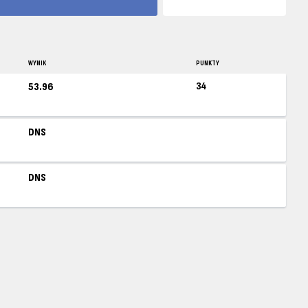
WYNIK
PUNKTY
34
53.96
DNS
DNS