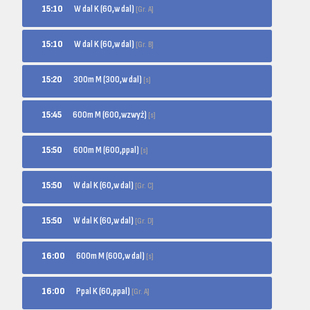
W dal K (60,w dal)
15:10
[Gr. A]
W dal K (60,w dal)
15:10
[Gr. B]
300m M (300,w dal)
15:20
[s]
600m M (600,wzwyż)
15:45
[s]
600m M (600,ppal)
15:50
[s]
W dal K (60,w dal)
15:50
[Gr. C]
W dal K (60,w dal)
15:50
[Gr. D]
600m M (600,w dal)
16:00
[s]
Ppal K (60,ppal)
16:00
[Gr. A]