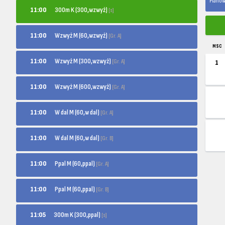
Planow
300m K (300,wzwyż)
11:00
[s]
Wzwyż M (60,wzwyż)
11:00
[Gr. A]
MSC
Wzwyż M (300,wzwyż)
11:00
[Gr. A]
1
Wzwyż M (600,wzwyż)
11:00
[Gr. A]
W dal M (60,w dal)
11:00
[Gr. A]
W dal M (60,w dal)
11:00
[Gr. B]
Ppal M (60,ppal)
11:00
[Gr. A]
Ppal M (60,ppal)
11:00
[Gr. B]
300m K (300,ppal)
11:05
[s]