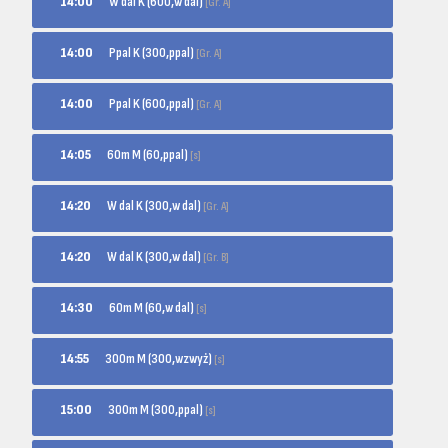
W dal K (600,w dal)
14:00
[Gr. A]
Ppal K (300,ppal)
14:00
[Gr. A]
Ppal K (600,ppal)
14:00
[Gr. A]
60m M (60,ppal)
14:05
[s]
W dal K (300,w dal)
14:20
[Gr. A]
W dal K (300,w dal)
14:20
[Gr. B]
60m M (60,w dal)
14:30
[s]
300m M (300,wzwyż)
14:55
[s]
300m M (300,ppal)
15:00
[s]