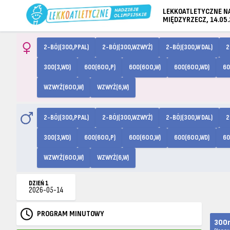
LEKKOATLETYCZNE NAD
MIĘDZYRZECZ, 14.05
2-BÓJ(300,PPAL)
2-BÓJ(300,WZWYŻ)
2-BÓJ(300,W DAL)
2
300(3,WD)
600(6OO,P)
600(6OO,W)
600(6OO,WD)
60
WZWYŻ(6OO,W)
WZWYŻ(6,W)
2-BÓJ(300,PPAL)
2-BÓJ(300,WZWYŻ)
2-BÓJ(300,W DAL)
2
300(3,WD)
600(6OO,P)
600(6OO,W)
600(6OO,WD)
60
WZWYŻ(6OO,W)
WZWYŻ(6,W)
DZIEŃ 1
2026-05-14
PROGRAM MINUTOWY
300m