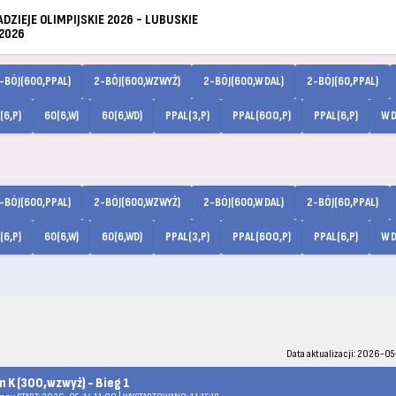
ZIEJE OLIMPIJSKIE 2026 - LUBUSKIE
.2026
-BÓJ(600,PPAL)
2-BÓJ(600,WZWYŻ)
2-BÓJ(600,W DAL)
2-BÓJ(60,PPAL)
(6,P)
60(6,W)
60(6,WD)
PPAL(3,P)
PPAL(6OO,P)
PPAL(6,P)
W D
-BÓJ(600,PPAL)
2-BÓJ(600,WZWYŻ)
2-BÓJ(600,W DAL)
2-BÓJ(60,PPAL)
(6,P)
60(6,W)
60(6,WD)
PPAL(3,P)
PPAL(6OO,P)
PPAL(6,P)
W D
Data aktualizacji: 2026-05-
 K (300,wzwyż) - Bieg 1