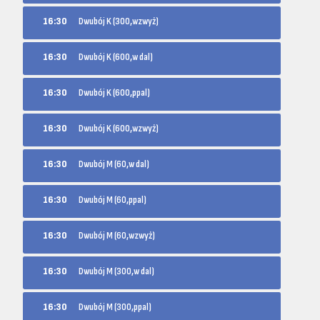
16:30
Dwubój K (300,wzwyż)
16:30
Dwubój K (600,w dal)
16:30
Dwubój K (600,ppal)
16:30
Dwubój K (600,wzwyż)
16:30
Dwubój M (60,w dal)
16:30
Dwubój M (60,ppal)
16:30
Dwubój M (60,wzwyż)
16:30
Dwubój M (300,w dal)
16:30
Dwubój M (300,ppal)