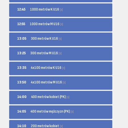
1000 metrów K U16
12:45
[s]
1000 metrów M U16
12:55
[s]
300 metrów K U16
13:05
[s]
300 metrów M U16
13:25
[s]
4x100 metrów K U16
13:35
[s]
4x100 metrów M U16
13:50
[s]
400 metrów kobiet (PK)
14:00
[s]
400 metrów mężczyzn (PK)
14:05
[s]
200 metrów kobiet
14:10
[s]