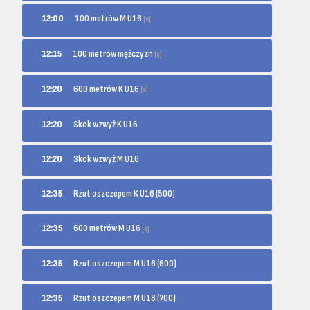
100 metrów M U16
12:00
[s]
100 metrów mężczyzn
12:15
[s]
600 metrów K U16
12:20
[s]
12:20
Skok wzwyż K U16
12:20
Skok wzwyż M U16
12:35
Rzut oszczepem K U16 (500)
600 metrów M U16
12:35
[s]
12:35
Rzut oszczepem M U16 (600)
12:35
Rzut oszczepem M U18 (700)