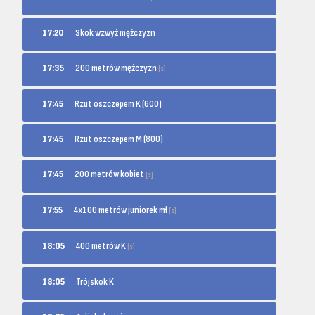
17:20
Skok wzwyż mężczyzn
200 metrów mężczyzn
17:35
[s]
17:45
Rzut oszczepem K (600)
17:45
Rzut oszczepem M (800)
200 metrów kobiet
17:45
[s]
4x100 metrów juniorek mł
17:55
[s]
400 metrów K
18:05
[s]
18:05
Trójskok K