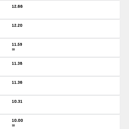
12.66
12.20
11.59
SB
11.38
11.36
10.31
10.00
SB