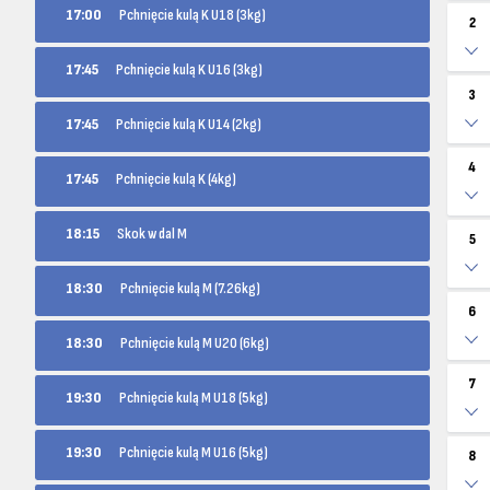
17:00
Pchnięcie kulą K U18 (3kg)
2
17:45
Pchnięcie kulą K U16 (3kg)
3
17:45
Pchnięcie kulą K U14 (2kg)
4
17:45
Pchnięcie kulą K (4kg)
18:15
Skok w dal M
5
18:30
Pchnięcie kulą M (7.26kg)
6
18:30
Pchnięcie kulą M U20 (6kg)
7
19:30
Pchnięcie kulą M U18 (5kg)
19:30
Pchnięcie kulą M U16 (5kg)
8