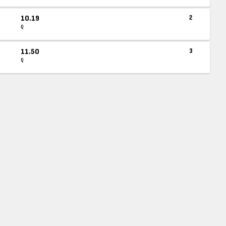
10.19
2
Q
11.50
3
Q