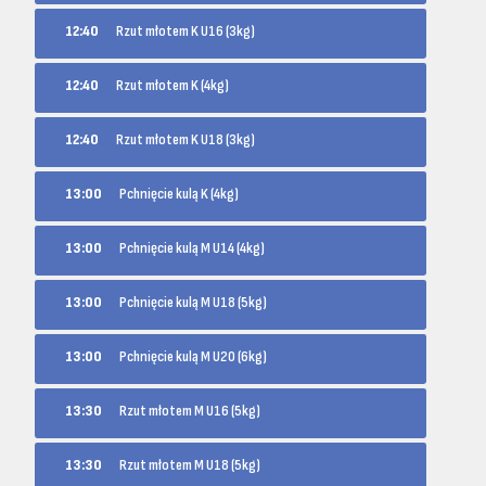
12:40
Rzut młotem K U16 (3kg)
12:40
Rzut młotem K (4kg)
12:40
Rzut młotem K U18 (3kg)
13:00
Pchnięcie kulą K (4kg)
13:00
Pchnięcie kulą M U14 (4kg)
13:00
Pchnięcie kulą M U18 (5kg)
13:00
Pchnięcie kulą M U20 (6kg)
13:30
Rzut młotem M U16 (5kg)
13:30
Rzut młotem M U18 (5kg)