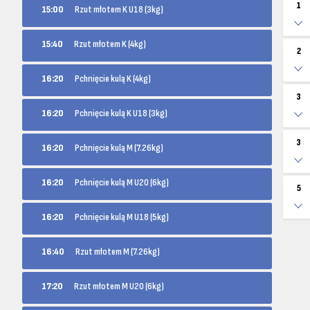
1
15:00
Rzut młotem K U18 (3kg)
15:40
Rzut młotem K (4kg)
2
16:20
Pchnięcie kulą K (4kg)
3
16:20
Pchnięcie kulą K U18 (3kg)
3
16:20
Pchnięcie kulą M (7.26kg)
16:20
Pchnięcie kulą M U20 (6kg)
5
16:20
Pchnięcie kulą M U18 (5kg)
16:40
Rzut młotem M (7.26kg)
17:20
Rzut młotem M U20 (6kg)