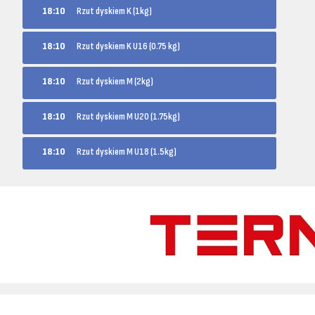
18:10
Rzut dyskiem K (1kg)
18:10
Rzut dyskiem K U16 (0.75 kg)
18:10
Rzut dyskiem M (2kg)
18:10
Rzut dyskiem M U20 (1.75kg)
18:10
Rzut dyskiem M U18 (1.5kg)