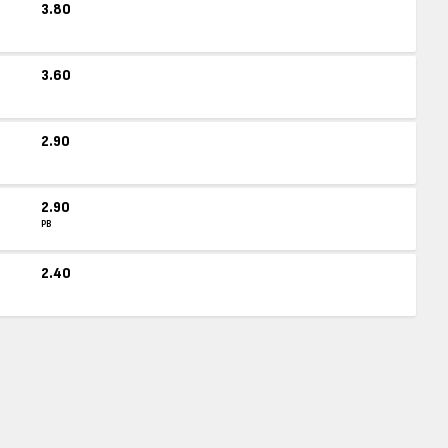
3.80
3.60
2.90
2.90
PB
2.40