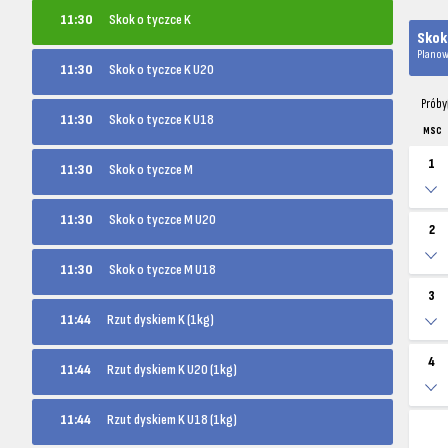
11:30
Skok o tyczce K
Skok
Planow
11:30
Skok o tyczce K U20
Próby
11:30
Skok o tyczce K U18
MSC
1
11:30
Skok o tyczce M
11:30
Skok o tyczce M U20
2
11:30
Skok o tyczce M U18
3
11:44
Rzut dyskiem K (1kg)
4
11:44
Rzut dyskiem K U20 (1kg)
11:44
Rzut dyskiem K U18 (1kg)