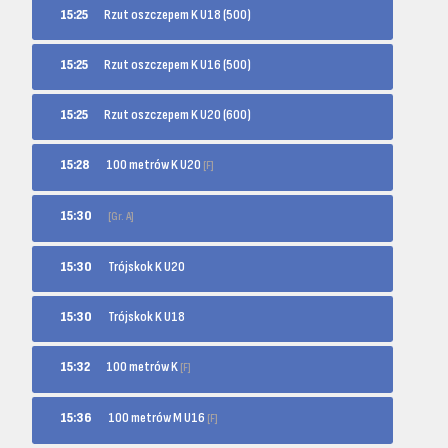
15:25
Rzut oszczepem K U18 (500)
15:25
Rzut oszczepem K U16 (500)
15:25
Rzut oszczepem K U20 (600)
100 metrów K U20
15:28
[F]
15:30
[Gr. A]
15:30
Trójskok K U20
15:30
Trójskok K U18
100 metrów K
15:32
[F]
100 metrów M U16
15:36
[F]