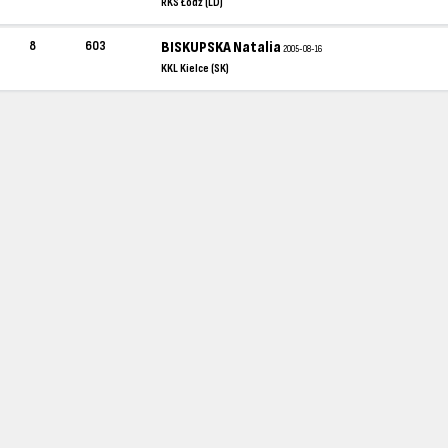
RKS Łódź (LD)
8
603
BISKUPSKA Natalia
2005-08-16
KKL Kielce (SK)