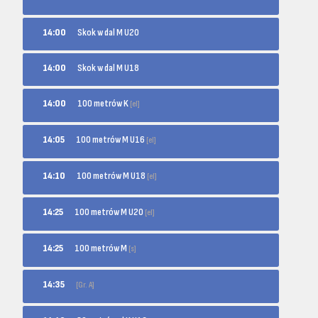
14:00
Skok w dal M U20
14:00
Skok w dal M U18
100 metrów K
14:00
[el]
100 metrów M U16
14:05
[el]
100 metrów M U18
14:10
[el]
100 metrów M U20
14:25
[el]
100 metrów M
14:25
[s]
14:35
[Gr. A]