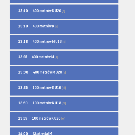
400 metrów K U20
13:10
[s]
400 metrów K
13:10
[s]
400 metrów M U18
13:18
[s]
400 metrów M
13:25
[s]
400 metrów M U20
13:30
[s]
100 metrów K U16
13:35
[el]
100 metrów K U18
13:50
[el]
100 metrów K U20
13:55
[el]
14:00
Skok w dal M