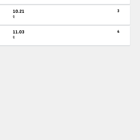
10.21
3
Q
11.03
4
Q