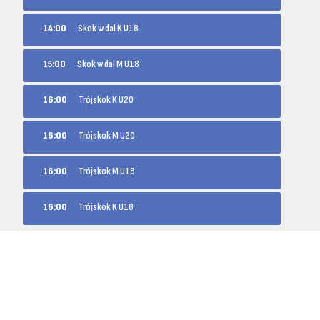
14:00
Skok w dal K U18
15:00
Skok w dal M U18
16:00
Trójskok K U20
16:00
Trójskok M U20
16:00
Trójskok M U18
16:00
Trójskok K U18