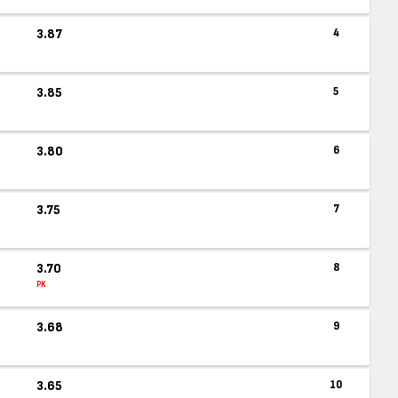
3.87
4
3.85
5
3.80
6
3.75
7
3.70
8
PK
3.68
9
3.65
10