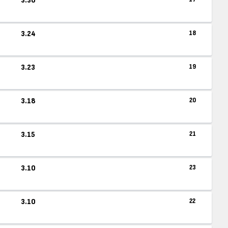
3.30
3.24
18
3.23
19
3.18
20
3.15
21
3.10
23
3.10
22