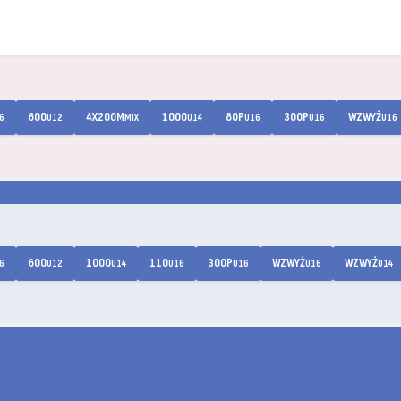
600
4X200M
1000
80P
300P
WZWYŻ
6
U12
MIX
U14
U16
U16
U16
600
1000
110
300P
WZWYŻ
WZWYŻ
6
U12
U14
U16
U16
U16
U14