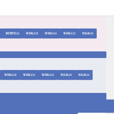
WZWYŻ
W DAL
W DAL
W DAL
KULA
U14
U16
U14
U12
U16
W DAL
W DAL
W DAL
KULA
KULA
U16
U14
U12
U16
U14