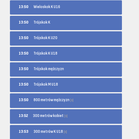
13:50
Wieloskok K U16
13:50
Trójskok K
13:50
Trójskok K U20
13:50
Trójskok K U18
13:50
Trójskok mężczyzn
13:50
Trójskok M U18
800 metrów mężczyzn
13:50
[s]
300 metrów kobiet
13:52
[s]
300 metrów K U18
13:53
[s]