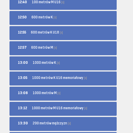
100 metrów M U16
12:40
[s]
600 metrów K
12:50
[s]
600 metrów K U18
12:55
[s]
600 metrów M
12:57
[s]
1000 metrów K
13:00
[s]
1000 metrów K U16 memoriałowy
13:05
[s]
1000 metrów M
13:08
[s]
1000 metrów M U16 memoriałowy
13:12
[s]
200 metrów mężczyzn
13:30
[s]