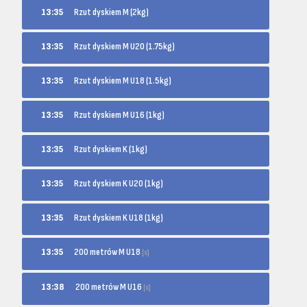
13:35
Rzut dyskiem M (2kg)
13:35
Rzut dyskiem M U20 (1.75kg)
13:35
Rzut dyskiem M U18 (1.5kg)
13:35
Rzut dyskiem M U16 (1kg)
13:35
Rzut dyskiem K (1kg)
13:35
Rzut dyskiem K U20 (1kg)
13:35
Rzut dyskiem K U18 (1kg)
200 metrów M U18
13:35
[s]
200 metrów M U16
13:38
[s]