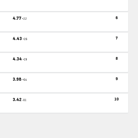
4.77
6
+2.2
4.43
7
+2.6
4.34
8
+2.9
3.98
9
+0.4
3.42
10
-0.1