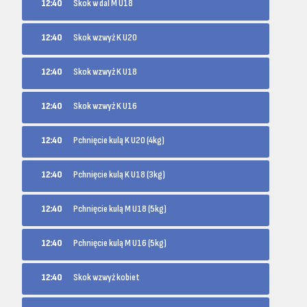
12:40
Skok w dal M U18
12:40
Skok wzwyż K U20
12:40
Skok wzwyż K U18
12:40
Skok wzwyż K U16
12:40
Pchnięcie kulą K U20 (4kg)
12:40
Pchnięcie kulą K U18 (3kg)
12:40
Pchnięcie kulą M U18 (5kg)
12:40
Pchnięcie kulą M U16 (5kg)
12:40
Skok wzwyż kobiet