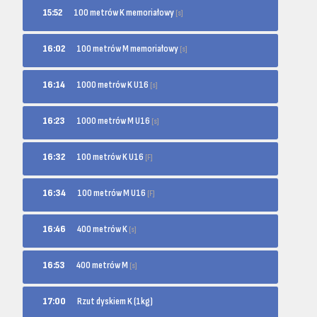
100 metrów K memoriałowy
15:52
[s]
100 metrów M memoriałowy
16:02
[s]
1000 metrów K U16
16:14
[s]
1000 metrów M U16
16:23
[s]
100 metrów K U16
16:32
[F]
100 metrów M U16
16:34
[F]
400 metrów K
16:46
[s]
400 metrów M
16:53
[s]
17:00
Rzut dyskiem K (1kg)