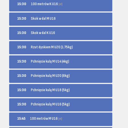
100 metrów K U16
15:30
[el]
15:30
Skok w dal M U16
15:30
Skok w dal K U16
15:30
Rzut dyskiem M U20 (1.75kg)
15:30
Pchnięcie kulą M U14 (4kg)
15:30
Pchnięcie kulą M U20 (6kg)
15:30
Pchnięcie kulą M U18 (5kg)
15:30
Pchnięcie kulą M U16 (5kg)
100 metrów M U16
15:45
[el]