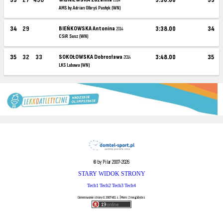
33
27
450
3:36.00
33
2014
AMS by Adrian Olbryś Pasłęk (WN)
34
29
BIEŃKOWSKA Antonina
3:38.00
34
2014
CSiR Susz (WN)
35
32
33
SOKOŁOWSKA Dobrosława
3:48.00
35
2014
LKS Lubawa (WN)
© by Pilar 2007-2026
STARY WIDOK STRONY
Tech1
Tech2
Tech3
Tech4
Generowanie strony 0.3907461 s. | Mem: 2 megabytes