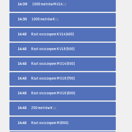
1000 metrów M U14
14:30
[s]
1000 metrów K
14:35
[s]
14:45
Rzut oszczepem K U14 (400)
14:45
Rzut oszczepem K U18 (500)
14:45
Rzut oszczepem M U14 (500)
14:45
Rzut oszczepem M U18 (700)
14:45
Rzut oszczepem M U16 (600)
200 metrów K
14:45
[s]
14:45
Rzut oszczepem M (800)