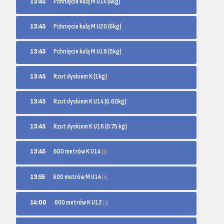
13:45
Pchnięcie kulą M U14 (4kg)
13:45
Pchnięcie kulą M U20 (6kg)
13:45
Pchnięcie kulą M U18 (5kg)
13:45
Rzut dyskiem K (1kg)
13:45
Rzut dyskiem K U14 (0.60kg)
13:45
Rzut dyskiem K U16 (0.75 kg)
600 metrów K U14
13:45
[s]
600 metrów M U14
13:55
[s]
600 metrów K U12
14:00
[s]