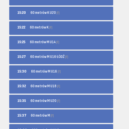
60 metrów K U20
15:20
[F]
60 metrów K
15:22
[F]
60 metrów M U14
15:25
[F]
60 metrów M U16 ŁÓDŹ
15:27
[F]
60 metrów M U16
15:30
[F]
60 metrów M U18
15:32
[F]
60 metrów M U20
15:35
[F]
60 metrów M
15:37
[F]