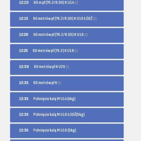
60 m pł (76.2/8.00) K U14
12:10
[F]
60 metrów pł (76.2/8.00) K U16 ŁÓDŹ
12:15
[F]
60 metrów pł (76.2/8.00) K U16
12:20
[F]
60 metrów pł (76.2) K U18
12:25
[F]
60 metrów pł K U20
12:30
[F]
60 metrów pł K
12:35
[F]
12:35
Pchnięcie kulą M U14 (4kg)
12:35
Pchnięcie kulą M U16 ŁODŹ(5kg)
12:35
Pchnięcie kulą M U16 (5kg)