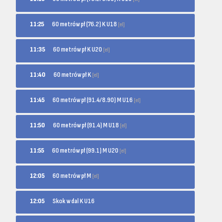
60 metrów pł (76.2) K U18
11:25
[el]
60 metrów pł K U20
11:35
[el]
60 metrów pł K
11:40
[el]
60 metrów pł (91.4/8.90) M U16
11:45
[el]
60 metrów pł (91.4) M U18
11:50
[el]
60 metrów pł (99.1) M U20
11:55
[el]
60 metrów pł M
12:05
[el]
12:05
Skok w dal K U16