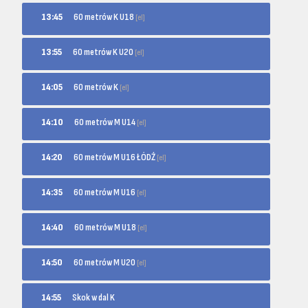
60 metrów K U18
13:45
[el]
60 metrów K U20
13:55
[el]
60 metrów K
14:05
[el]
60 metrów M U14
14:10
[el]
60 metrów M U16 ŁÓDŹ
14:20
[el]
60 metrów M U16
14:35
[el]
60 metrów M U18
14:40
[el]
60 metrów M U20
14:50
[el]
14:55
Skok w dal K