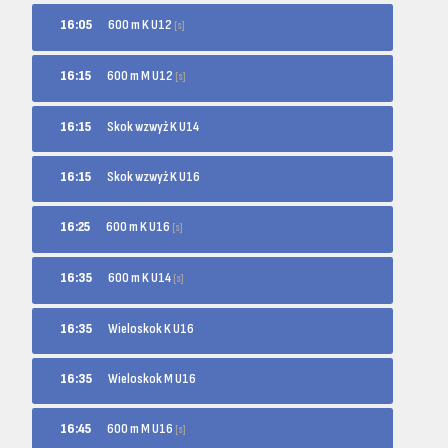
600 m K U12
16:05
[s]
600 m M U12
16:15
[s]
16:15
Skok wzwyż K U14
16:15
Skok wzwyż K U16
600 m K U16
16:25
[s]
600 m K U14
16:35
[s]
16:35
Wieloskok K U16
16:35
Wieloskok M U16
600 m M U16
16:45
[s]