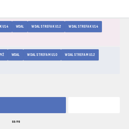
K U14
WDAL
W DAL STREFA K U12
W DAL STREFA K U14
YŻ
WDAL
W DAL STREFA M U10
W DAL STREFA M U12
SB / PB