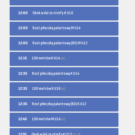
12:00
Skok w dal ze strefy K U10
12:00
Rzut piłeczką palantową M U14
12:00
Rzut piłeczką palantową (80) M U12
100 metrów K U14
12:15
[el]
12:35
Rzut piłeczką palantową K U14
100 metrów K U16
12:35
[el]
12:35
Rzut piłeczką palantową (80) K U12
100 metrów M U14
12:45
[el]
Skok w dal ze strefy K U12
12:55
[Gr. B]