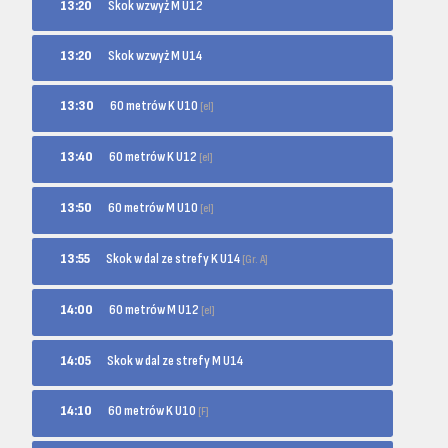
13:20
Skok wzwyż M U12
13:20
Skok wzwyż M U14
60 metrów K U10
13:30
[el]
60 metrów K U12
13:40
[el]
60 metrów M U10
13:50
[el]
Skok w dal ze strefy K U14
13:55
[Gr. A]
60 metrów M U12
14:00
[el]
14:05
Skok w dal ze strefy M U14
60 metrów K U10
14:10
[F]