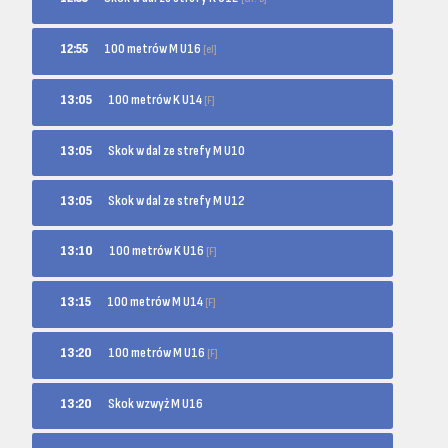
100 metrów M U16
12:55
[el]
100 metrów K U14
13:05
[F]
13:05
Skok w dal ze strefy M U10
13:05
Skok w dal ze strefy M U12
100 metrów K U16
13:10
[F]
100 metrów M U14
13:15
[F]
100 metrów M U16
13:20
[F]
13:20
Skok wzwyż M U16