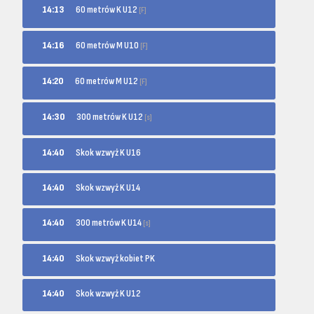
60 metrów K U12
14:13
[F]
60 metrów M U10
14:16
[F]
60 metrów M U12
14:20
[F]
300 metrów K U12
14:30
[s]
14:40
Skok wzwyż K U16
14:40
Skok wzwyż K U14
300 metrów K U14
14:40
[s]
14:40
Skok wzwyż kobiet PK
14:40
Skok wzwyż K U12