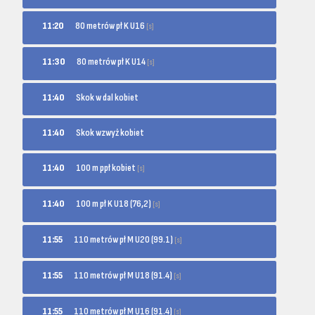
80 metrów pł K U16
11:20
[s]
80 metrów pł K U14
11:30
[s]
11:40
Skok w dal kobiet
11:40
Skok wzwyż kobiet
100 m ppł kobiet
11:40
[s]
100 m pł K U18 (76,2)
11:40
[s]
110 metrów pł M U20 (99.1)
11:55
[s]
110 metrów pł M U18 (91.4)
11:55
[s]
110 metrów pł M U16 (91.4)
11:55
[s]