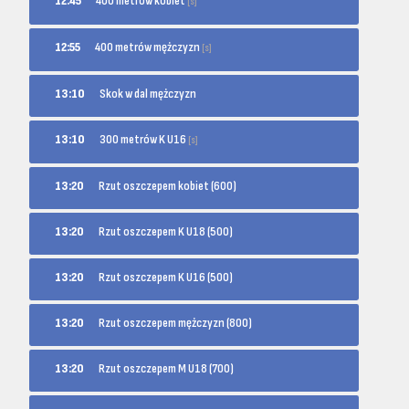
400 metrów kobiet
12:45
[s]
400 metrów mężczyzn
12:55
[s]
13:10
Skok w dal mężczyzn
300 metrów K U16
13:10
[s]
13:20
Rzut oszczepem kobiet (600)
13:20
Rzut oszczepem K U18 (500)
13:20
Rzut oszczepem K U16 (500)
13:20
Rzut oszczepem mężczyzn (800)
13:20
Rzut oszczepem M U18 (700)