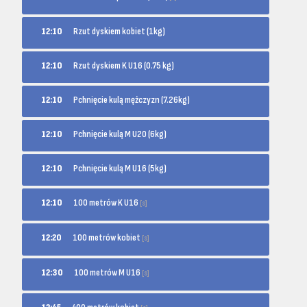
12:10
Rzut dyskiem kobiet (1kg)
12:10
Rzut dyskiem K U16 (0.75 kg)
12:10
Pchnięcie kulą mężczyzn (7.26kg)
12:10
Pchnięcie kulą M U20 (6kg)
12:10
Pchnięcie kulą M U16 (5kg)
100 metrów K U16
12:10
[s]
100 metrów kobiet
12:20
[s]
100 metrów M U16
12:30
[s]