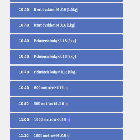
10:40
Rzut dyskiem M U18 (1.5kg)
10:40
Rzut dyskiem M U16 (1kg)
10:40
Pchnięcie kulą K U18 (3kg)
10:40
Pchnięcie kulą K U16 (3kg)
10:40
Pchnięcie kulą M U18 (5kg)
600 metrów K U16
10:40
[s]
600 metrów M U16
10:50
[s]
1000 metrów K U16
11:00
[s]
1000 metrów M U16
11:10
[s]