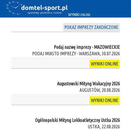
WYNIKI
ONLINE
POKAŻ IMPREZY ZAKOŃCZONE
Podaj nazwę imprezy - MAZOWIECKIE
PODAJ MIASTO IMPREZY - WARSZAWA, 30.07.2026
WYNIKI ONLINE
Augustowski Mityng Wakacyjny 2026
AUGUSTÓW, 20.08.2026
WYNIKI ONLINE
Ogólnopolski Mityng Lekkoatletyczny Ustka 2026
USTKA, 22.08.2026