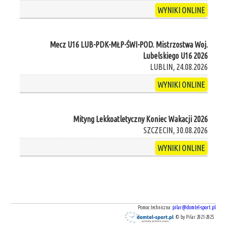
WYNIKI ONLINE
Mecz U16 LUB-PDK-MŁP-ŚWI-POD. Mistrzostwa Woj.
Lubelskiego U16 2026
LUBLIN, 24.08.2026
WYNIKI ONLINE
Mityng Lekkoatletyczny Koniec Wakacji 2026
SZCZECIN, 30.08.2026
WYNIKI ONLINE
Pomoc techniczna:
pilar@domtel-sport.pl
© by Pilar 2021-2025