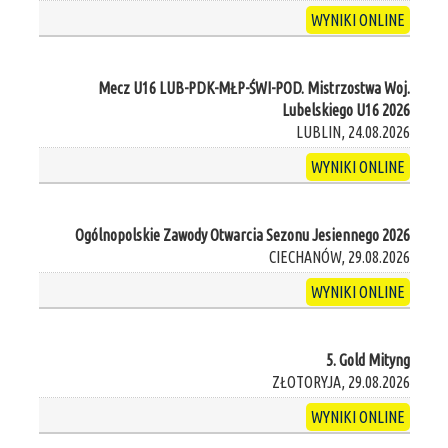
WYNIKI ONLINE
Mecz U16 LUB-PDK-MŁP-ŚWI-POD. Mistrzostwa Woj.
Lubelskiego U16 2026
LUBLIN, 24.08.2026
WYNIKI ONLINE
Ogólnopolskie Zawody Otwarcia Sezonu Jesiennego 2026
CIECHANÓW, 29.08.2026
WYNIKI ONLINE
5. Gold Mityng
ZŁOTORYJA, 29.08.2026
WYNIKI ONLINE