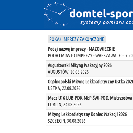
POKAŻ IMPREZY ZAKOŃCZONE
Podaj nazwę imprezy - MAZOWIECKIE
PODAJ MIASTO IMPREZY - WARSZAWA, 30.07.20
Augustowski Mityng Wakacyjny 2026
AUGUSTÓW, 20.08.2026
Ogólnopolski Mityng Lekkoatletyczny Ustka 202
USTKA, 22.08.2026
Mecz U16 LUB-PDK-MŁP-ŚWI-POD. Mistrzostwa W
LUBLIN, 24.08.2026
Mityng Lekkoatletyczny Koniec Wakacji 2026
SZCZECIN, 30.08.2026