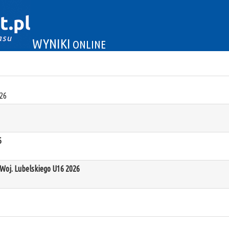
WYNIKI
ONLINE
26
6
oj. Lubelskiego U16 2026