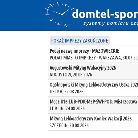
POKAŻ IMPREZY ZAKOŃCZONE
Podaj nazwę imprezy - MAZOWIECKIE
PODAJ MIASTO IMPREZY - WARSZAWA, 30.07.20
Augustowski Mityng Wakacyjny 2026
AUGUSTÓW, 20.08.2026
Ogólnopolski Mityng Lekkoatletyczny Ustka 202
USTKA, 22.08.2026
Mecz U16 LUB-PDK-MŁP-ŚWI-POD. Mistrzostwa W
LUBLIN, 24.08.2026
Mityng Lekkoatletyczny Koniec Wakacji 2026
SZCZECIN, 30.08.2026