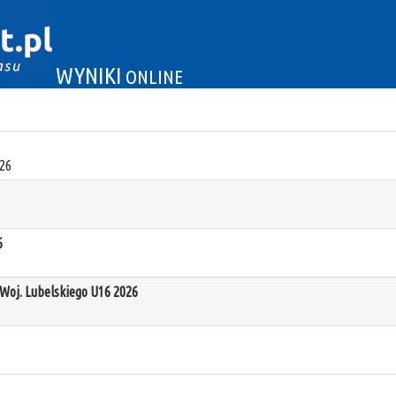
WYNIKI
ONLINE
26
6
oj. Lubelskiego U16 2026