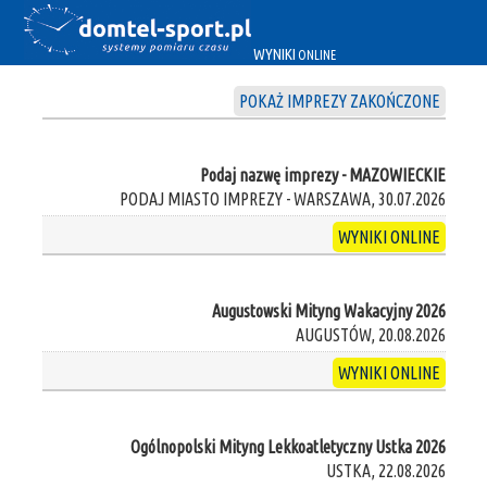
WYNIKI
ONLINE
POKAŻ IMPREZY ZAKOŃCZONE
Podaj nazwę imprezy - MAZOWIECKIE
PODAJ MIASTO IMPREZY - WARSZAWA, 30.07.2026
WYNIKI ONLINE
Augustowski Mityng Wakacyjny 2026
AUGUSTÓW, 20.08.2026
WYNIKI ONLINE
Ogólnopolski Mityng Lekkoatletyczny Ustka 2026
USTKA, 22.08.2026