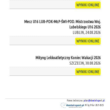
WYNIKI ONLINE
Mecz U16 LUB-PDK-MŁP-ŚWI-POD. Mistrzostwa Woj.
Lubelskiego U16 2026
LUBLIN, 24.08.2026
WYNIKI ONLINE
Mityng Lekkoatletyczny Koniec Wakacji 2026
SZCZECIN, 30.08.2026
WYNIKI ONLINE
Pomoc techniczna:
pilar@domtel-sport.pl
© by Pilar 2021-2025