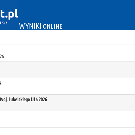
WYNIKI
ONLINE
26
6
oj. Lubelskiego U16 2026