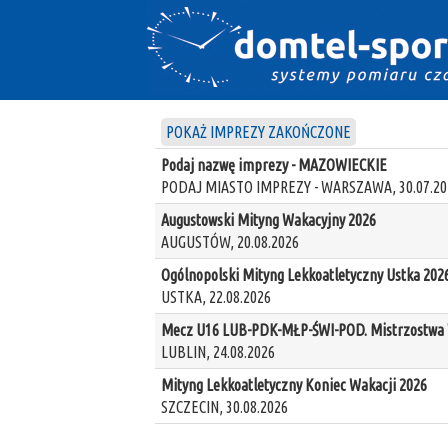
POKAŻ IMPREZY ZAKOŃCZONE
Podaj nazwę imprezy - MAZOWIECKIE
PODAJ MIASTO IMPREZY - WARSZAWA, 30.07.20
Augustowski Mityng Wakacyjny 2026
AUGUSTÓW, 20.08.2026
Ogólnopolski Mityng Lekkoatletyczny Ustka 202
USTKA, 22.08.2026
Mecz U16 LUB-PDK-MŁP-ŚWI-POD. Mistrzostwa W
LUBLIN, 24.08.2026
Mityng Lekkoatletyczny Koniec Wakacji 2026
SZCZECIN, 30.08.2026