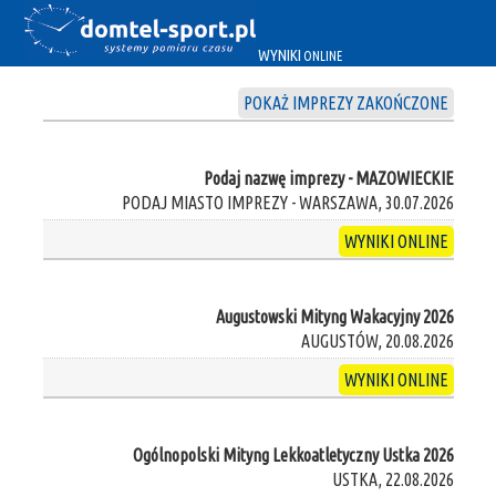
WYNIKI
ONLINE
POKAŻ IMPREZY ZAKOŃCZONE
Podaj nazwę imprezy - MAZOWIECKIE
PODAJ MIASTO IMPREZY - WARSZAWA, 30.07.2026
WYNIKI ONLINE
Augustowski Mityng Wakacyjny 2026
AUGUSTÓW, 20.08.2026
WYNIKI ONLINE
Ogólnopolski Mityng Lekkoatletyczny Ustka 2026
USTKA, 22.08.2026