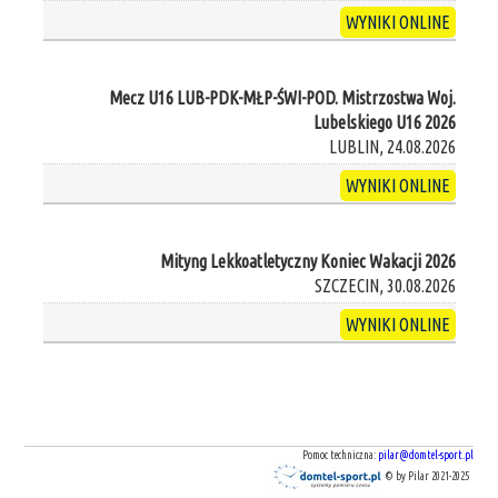
WYNIKI ONLINE
Mecz U16 LUB-PDK-MŁP-ŚWI-POD. Mistrzostwa Woj.
Lubelskiego U16 2026
LUBLIN, 24.08.2026
WYNIKI ONLINE
Mityng Lekkoatletyczny Koniec Wakacji 2026
SZCZECIN, 30.08.2026
WYNIKI ONLINE
Pomoc techniczna:
pilar@domtel-sport.pl
© by Pilar 2021-2025