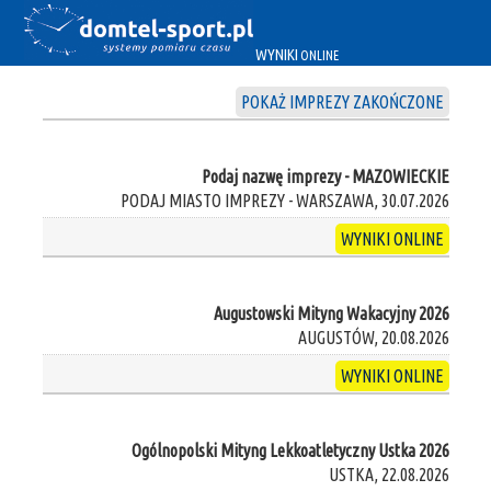
WYNIKI
ONLINE
POKAŻ IMPREZY ZAKOŃCZONE
Podaj nazwę imprezy - MAZOWIECKIE
PODAJ MIASTO IMPREZY - WARSZAWA, 30.07.2026
WYNIKI ONLINE
Augustowski Mityng Wakacyjny 2026
AUGUSTÓW, 20.08.2026
WYNIKI ONLINE
Ogólnopolski Mityng Lekkoatletyczny Ustka 2026
USTKA, 22.08.2026