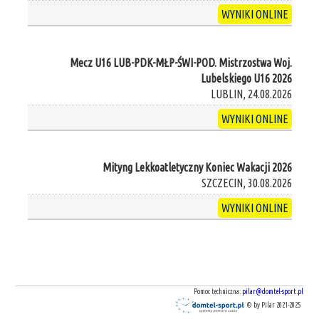
WYNIKI ONLINE
Mecz U16 LUB-PDK-MŁP-ŚWI-POD. Mistrzostwa Woj.
Lubelskiego U16 2026
LUBLIN, 24.08.2026
WYNIKI ONLINE
Mityng Lekkoatletyczny Koniec Wakacji 2026
SZCZECIN, 30.08.2026
WYNIKI ONLINE
Pomoc techniczna:
pilar@domtel-sport.pl
© by Pilar 2021-2025