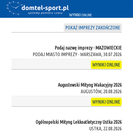
WYNIKI
ONLINE
POKAŻ IMPREZY ZAKOŃCZONE
Podaj nazwę imprezy - MAZOWIECKIE
PODAJ MIASTO IMPREZY - WARSZAWA, 30.07.2026
WYNIKI ONLINE
Augustowski Mityng Wakacyjny 2026
AUGUSTÓW, 20.08.2026
WYNIKI ONLINE
Ogólnopolski Mityng Lekkoatletyczny Ustka 2026
USTKA, 22.08.2026