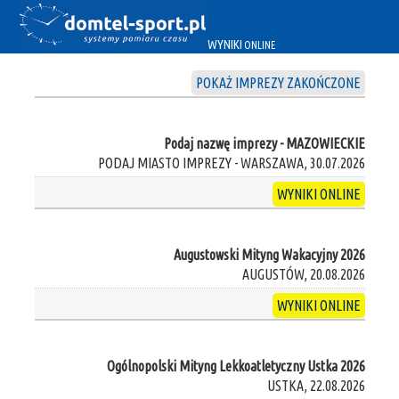
WYNIKI
ONLINE
POKAŻ IMPREZY ZAKOŃCZONE
Podaj nazwę imprezy - MAZOWIECKIE
PODAJ MIASTO IMPREZY - WARSZAWA, 30.07.2026
WYNIKI ONLINE
Augustowski Mityng Wakacyjny 2026
AUGUSTÓW, 20.08.2026
WYNIKI ONLINE
Ogólnopolski Mityng Lekkoatletyczny Ustka 2026
USTKA, 22.08.2026