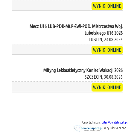
WYNIKI ONLINE
Mecz U16 LUB-PDK-MŁP-ŚWI-POD. Mistrzostwa Woj.
Lubelskiego U16 2026
LUBLIN, 24.08.2026
WYNIKI ONLINE
Mityng Lekkoatletyczny Koniec Wakacji 2026
SZCZECIN, 30.08.2026
WYNIKI ONLINE
Pomoc techniczna:
pilar@domtel-sport.pl
© by Pilar 2021-2025