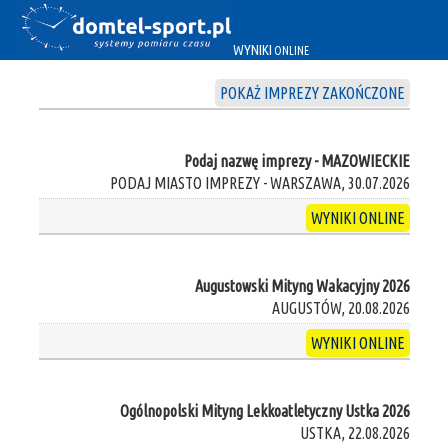
WYNIKI
ONLINE
POKAŻ IMPREZY ZAKOŃCZONE
Podaj nazwę imprezy - MAZOWIECKIE
PODAJ MIASTO IMPREZY - WARSZAWA, 30.07.2026
WYNIKI ONLINE
Augustowski Mityng Wakacyjny 2026
AUGUSTÓW, 20.08.2026
WYNIKI ONLINE
Ogólnopolski Mityng Lekkoatletyczny Ustka 2026
USTKA, 22.08.2026