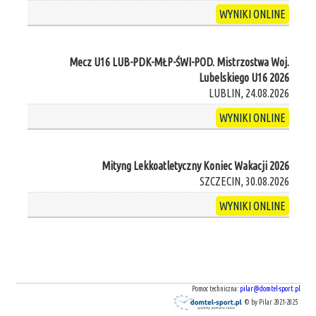
WYNIKI ONLINE
Mecz U16 LUB-PDK-MŁP-ŚWI-POD. Mistrzostwa Woj.
Lubelskiego U16 2026
LUBLIN, 24.08.2026
WYNIKI ONLINE
Mityng Lekkoatletyczny Koniec Wakacji 2026
SZCZECIN, 30.08.2026
WYNIKI ONLINE
Pomoc techniczna:
pilar@domtel-sport.pl
© by Pilar 2021-2025