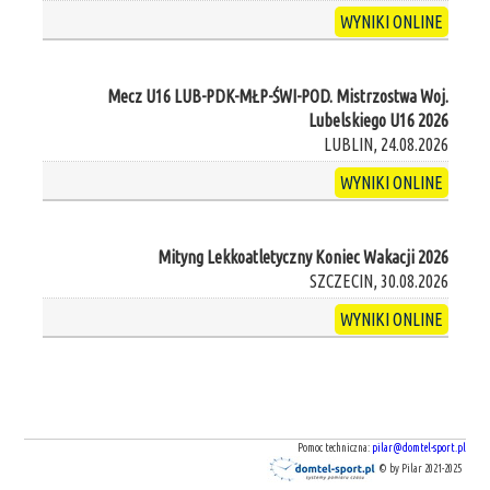
WYNIKI ONLINE
Mecz U16 LUB-PDK-MŁP-ŚWI-POD. Mistrzostwa Woj.
Lubelskiego U16 2026
LUBLIN, 24.08.2026
WYNIKI ONLINE
Mityng Lekkoatletyczny Koniec Wakacji 2026
SZCZECIN, 30.08.2026
WYNIKI ONLINE
Pomoc techniczna:
pilar@domtel-sport.pl
© by Pilar 2021-2025