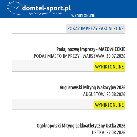
WYNIKI
ONLINE
POKAŻ IMPREZY ZAKOŃCZONE
Podaj nazwę imprezy - MAZOWIECKIE
PODAJ MIASTO IMPREZY - WARSZAWA, 30.07.2026
WYNIKI ONLINE
Augustowski Mityng Wakacyjny 2026
AUGUSTÓW, 20.08.2026
WYNIKI ONLINE
Ogólnopolski Mityng Lekkoatletyczny Ustka 2026
USTKA, 22.08.2026