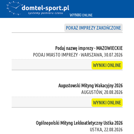
WYNIKI
ONLINE
POKAŻ IMPREZY ZAKOŃCZONE
Podaj nazwę imprezy - MAZOWIECKIE
PODAJ MIASTO IMPREZY - WARSZAWA, 30.07.2026
WYNIKI ONLINE
Augustowski Mityng Wakacyjny 2026
AUGUSTÓW, 20.08.2026
WYNIKI ONLINE
Ogólnopolski Mityng Lekkoatletyczny Ustka 2026
USTKA, 22.08.2026