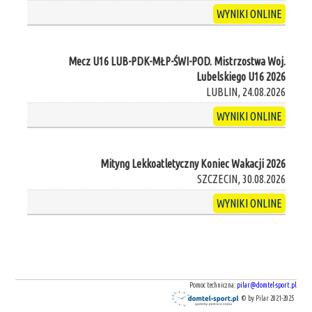
WYNIKI ONLINE
Mecz U16 LUB-PDK-MŁP-ŚWI-POD. Mistrzostwa Woj.
Lubelskiego U16 2026
LUBLIN, 24.08.2026
WYNIKI ONLINE
Mityng Lekkoatletyczny Koniec Wakacji 2026
SZCZECIN, 30.08.2026
WYNIKI ONLINE
Pomoc techniczna:
pilar@domtel-sport.pl
© by Pilar 2021-2025