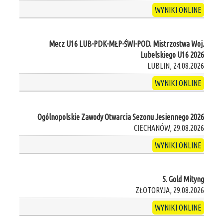
WYNIKI ONLINE
Mecz U16 LUB-PDK-MŁP-ŚWI-POD. Mistrzostwa Woj.
Lubelskiego U16 2026
LUBLIN, 24.08.2026
WYNIKI ONLINE
Ogólnopolskie Zawody Otwarcia Sezonu Jesiennego 2026
CIECHANÓW, 29.08.2026
WYNIKI ONLINE
5. Gold Mityng
ZŁOTORYJA, 29.08.2026
WYNIKI ONLINE