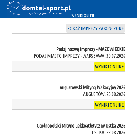
WYNIKI
ONLINE
POKAŻ IMPREZY ZAKOŃCZONE
Podaj nazwę imprezy - MAZOWIECKIE
PODAJ MIASTO IMPREZY - WARSZAWA, 30.07.2026
WYNIKI ONLINE
Augustowski Mityng Wakacyjny 2026
AUGUSTÓW, 20.08.2026
WYNIKI ONLINE
Ogólnopolski Mityng Lekkoatletyczny Ustka 2026
USTKA, 22.08.2026