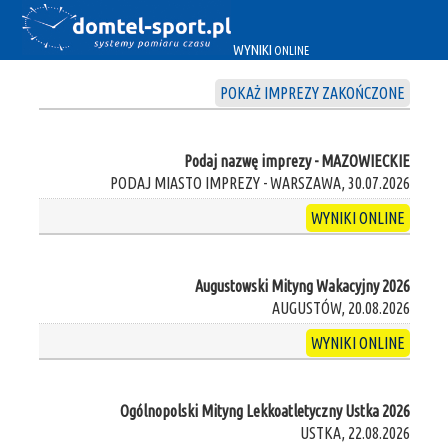
WYNIKI
ONLINE
POKAŻ IMPREZY ZAKOŃCZONE
Podaj nazwę imprezy - MAZOWIECKIE
PODAJ MIASTO IMPREZY - WARSZAWA, 30.07.2026
WYNIKI ONLINE
Augustowski Mityng Wakacyjny 2026
AUGUSTÓW, 20.08.2026
WYNIKI ONLINE
Ogólnopolski Mityng Lekkoatletyczny Ustka 2026
USTKA, 22.08.2026