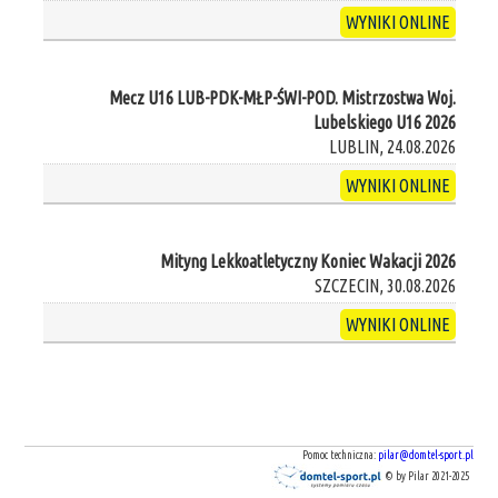
WYNIKI ONLINE
Mecz U16 LUB-PDK-MŁP-ŚWI-POD. Mistrzostwa Woj.
Lubelskiego U16 2026
LUBLIN, 24.08.2026
WYNIKI ONLINE
Mityng Lekkoatletyczny Koniec Wakacji 2026
SZCZECIN, 30.08.2026
WYNIKI ONLINE
Pomoc techniczna:
pilar@domtel-sport.pl
© by Pilar 2021-2025