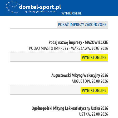
WYNIKI
ONLINE
POKAŻ IMPREZY ZAKOŃCZONE
Podaj nazwę imprezy - MAZOWIECKIE
PODAJ MIASTO IMPREZY - WARSZAWA, 30.07.2026
WYNIKI ONLINE
Augustowski Mityng Wakacyjny 2026
AUGUSTÓW, 20.08.2026
WYNIKI ONLINE
Ogólnopolski Mityng Lekkoatletyczny Ustka 2026
USTKA, 22.08.2026