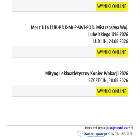
WYNIKI ONLINE
Mecz U16 LUB-PDK-MŁP-ŚWI-POD. Mistrzostwa Woj.
Lubelskiego U16 2026
LUBLIN, 24.08.2026
WYNIKI ONLINE
Mityng Lekkoatletyczny Koniec Wakacji 2026
SZCZECIN, 30.08.2026
WYNIKI ONLINE
Pomoc techniczna:
pilar@domtel-sport.pl
© by Pilar 2021-2025