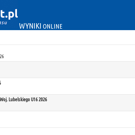
WYNIKI
ONLINE
26
6
oj. Lubelskiego U16 2026