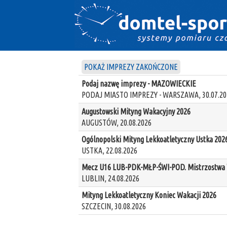
POKAŻ IMPREZY ZAKOŃCZONE
Podaj nazwę imprezy - MAZOWIECKIE
PODAJ MIASTO IMPREZY - WARSZAWA, 30.07.20
Augustowski Mityng Wakacyjny 2026
AUGUSTÓW, 20.08.2026
Ogólnopolski Mityng Lekkoatletyczny Ustka 202
USTKA, 22.08.2026
Mecz U16 LUB-PDK-MŁP-ŚWI-POD. Mistrzostwa W
LUBLIN, 24.08.2026
Mityng Lekkoatletyczny Koniec Wakacji 2026
SZCZECIN, 30.08.2026